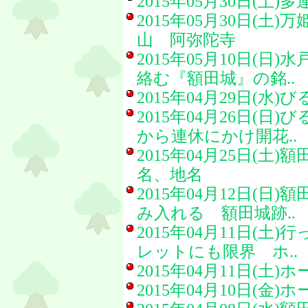
2015年05月30日(土)
多
2015年05月30日(土)
万
山 阿弥陀寺
2015年05月10日(日)
水
絡む『額田城』の銘..
2015年04月29日(水)
び
2015年04月26日(日)
び
から連休にかけ開花..
2015年04月25日(土)
額
名、地名
2015年04月12日(日)
額
み入れる 額田城跡..
2015年04月11日(土)
行
レットにも限界 ホ..
2015年04月11日(土)
ホ
2015年04月10日(金)
ホ