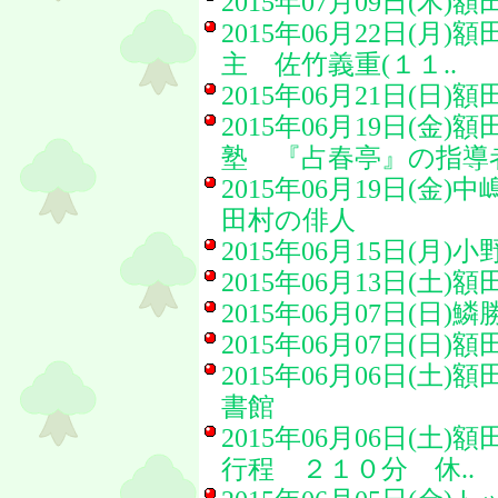
2015年07月09日(木)
額
2015年06月22日(月)
額
主 佐竹義重(１１..
2015年06月21日(日)
額
2015年06月19日(金)
額
塾 『占春亭』の指導
2015年06月19日(金)
中
田村の俳人
2015年06月15日(月)
小
2015年06月13日(土)
額
2015年06月07日(日)
鱗
2015年06月07日(日)
額
2015年06月06日(土)
額
書館
2015年06月06日(土)
額
行程 ２１０分 休..