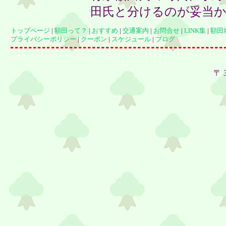
田氏と分けるのが妥当
トップページ
|
額田って？
|
おすすめ
|
交通案内
|
お問合せ
|
LINK集
|
額田
プライバシーポリシー
|
クーポン
|
スケジュール
|
ブログ
〒