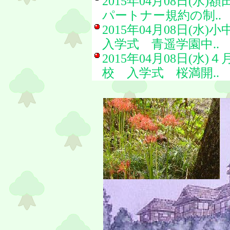
2015年04月08日(水)
額
パートナー規約の制..
2015年04月08日(水)
小
入学式 青遥学園中..
2015年04月08日(水)
４
校 入学式 桜満開..