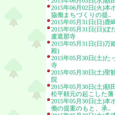
2015年06月03日(水)
額
2015年06月02日(火)
本
協働まちづくりの提..
2015年05月31日(日)
鹿
2015年05月31日(日)
ぼ
盧遮那寺
2015年05月31日(日)
万
殿)
2015年05月30日(土)
た
寺
2015年05月30日(土)
聖
院
2015年05月30日(土)
額
松平頼元の起こした藩
2015年05月30日(土)
本
働の提案のもと、承..